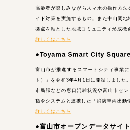
高齢者が楽しみながらスマホの操作方法
イド対策を実施するもの。また中山間地
拠点を軸とした地域コミュニティ形成機
詳しくはこちら
●Toyama Smart City 
富山市が推進するスマートシティ事業に関する
ト）」を令和3年4月1日に開設しました
市民課などの窓口混雑状況や富山市セン
指令システムと連携した「消防車両出動
詳しくはこちら
●富山市オープンデータサイ