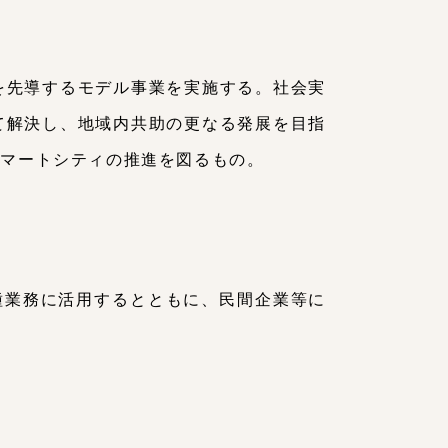
を先導するモデル事業を実施する。社会実
て解決し、地域内共助の更なる発展を目指
スマートシティの推進を図るもの。
種業務に活用するとともに、民間企業等に