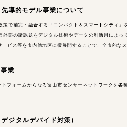
ィ先導的モデル事業について
政策で補完・融合する「コンパクト＆スマートシティ」
郊外部の諸課題をデジタル技術やデータの利活用によっ
サービス等を市内他地区に横展開することで、全市的な
ク事業
プラットフォームからなる富山市センサーネットワークを各
（デジタルデバイド対策）