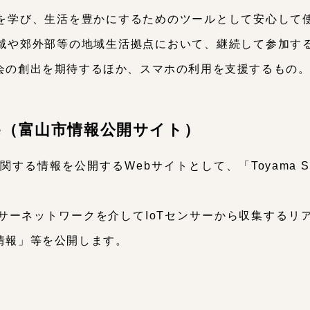
を学び、生活を豊かにするためのツールとして安心して
域や郊外部等の地域生活拠点において、継続して参加す
会の創出を期待するほか、スマホの利用を支援するもの
Square（富山市情報公開サイト）
情報を公開するWebサイトとして、「Toyama Smart
。
サーネットワークを介してIoTセンサーから収集するリ
情報」等を公開します。
ト