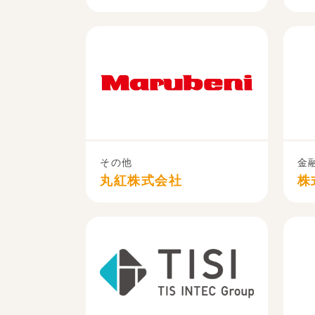
その他
金
丸紅株式会社
株