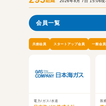
組織
2026年8月 7日 15:06
会員一覧
共創会員
スタートアップ会員
一般会員
電力/ガス/水道
医