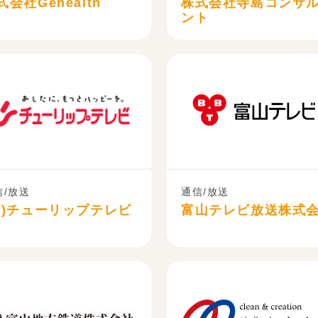
式会社Genealth
株式会社寺島コンサ
ント
信/放送
通信/放送
株)チューリップテレビ
富山テレビ放送株式