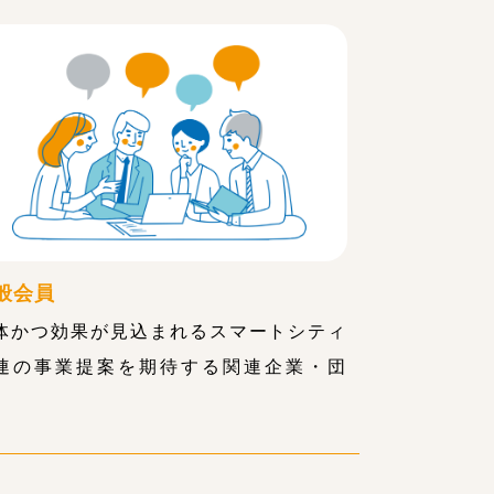
般会員
体かつ効果が見込まれるスマートシティ
連の事業提案を期待する関連企業・団
。