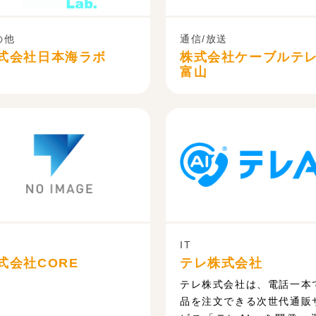
の他
通信/放送
式会社日本海ラボ
株式会社ケーブルテ
富山
IT
式会社CORE
テレ株式会社
テレ株式会社は、電話一本
品を注文できる次世代通販