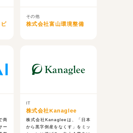
その他
レビ
株式会社富山環境整備
IT
株式会社Kanaglee
で商
株式会社Kanagleeは、「日本
サー
から黒字倒産をなくす」をミッ