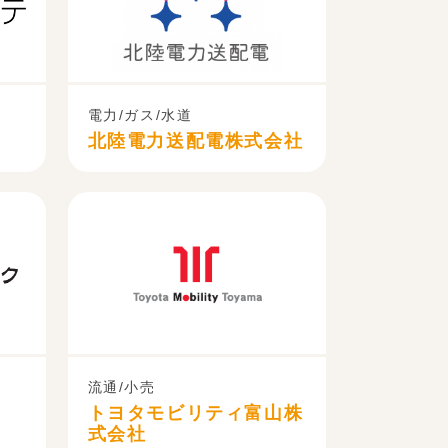
電力/ガス/水道
北陸電力送配電株式会社
流通/小売
トヨタモビリティ富山株
式会社