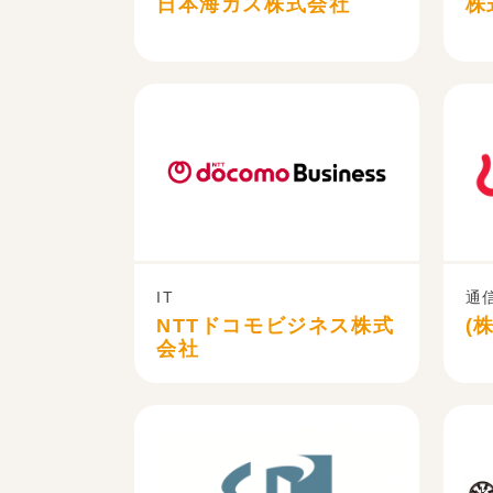
日本海ガス株式会社
株
IT
通
NTTドコモビジネス株式
(
会社