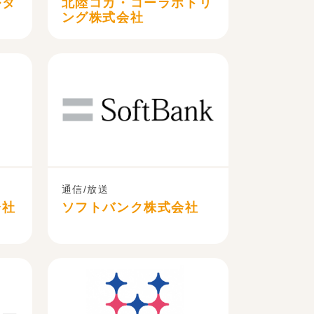
ルタ
北陸コカ・コーラボトリ
ング株式会社
通信/放送
会社
ソフトバンク株式会社