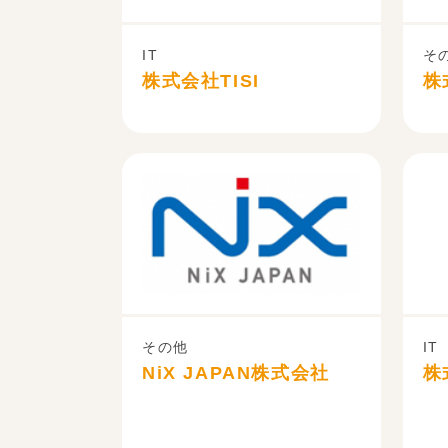
IT
そ
株式会社TISI
株
その他
IT
NiX JAPAN株式会社
株