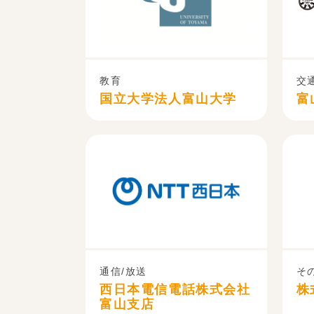
教育
交
国立大学法人富山大学
富
通信/放送
そ
西日本電信電話株式会社
株
富山支店