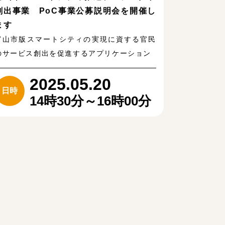
創出事業 PoC事業公募説明会を開催し
ます
富山市版スマートシティの実現に資する官民
のサービス創出を促進するアプリケーション
2025.05.20
日時
14時30分～16時00分