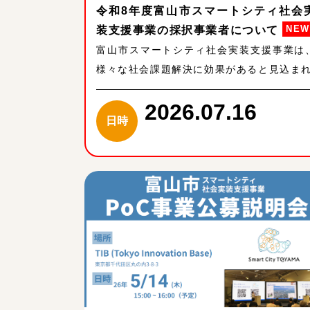
令和8年度富山市スマートシティ社会
NEW
装支援事業の採択事業者について
富山市スマートシティ社会実装支援事業は
様々な社会課題解決に効果があると見込ま
2026.07.16
日時