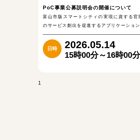
PoC事業公募説明会の開催について
富山市版スマートシティの実現に資する官
のサービス創出を促進するアプリケーショ
2026.05.14
日時
15時00分～16時00
1