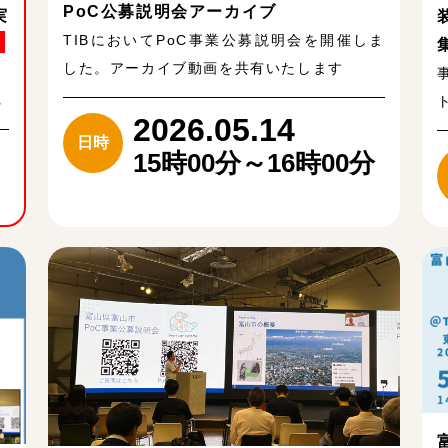
PoC公募説明会アーカイブ
実
TIBにおいてPoC事業公募説明会を開催しま
した。アーカイブ動画を共有いたします
、
れ
2026.05.14
日時
15時00分～16時00分