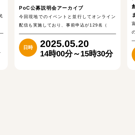
PoC公募説明会アーカイブ
民
今回現地でのイベントと並行してオンライン
ン
配信も実施しており、事前申込が129名（
2025.05.20
日時
分
14時00分～15時30分