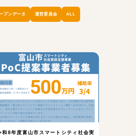
ープンデータ
運営委員会
ALL
令和8年度富山市スマートシティ社会実