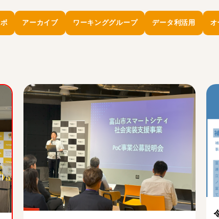
ラボ
アーカイブ
ワーキンググループ
データ利活用
オ