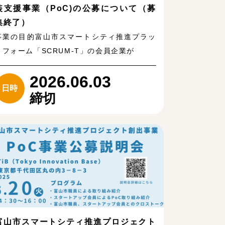
装支援事業（PoC)の公募について（募
集終了）
事業の目的富山市スマートシティ推進プラッ
トフォーム「SCRUM-T」の会員企業が
2026.06.03
日時
締切
富山市スマートシティ推進プロジェクト