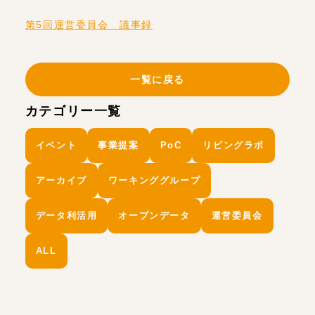
第5回運営委員会 議事録
一覧に戻る
カテゴリー一覧
イベント
事業提案
PoC
リビングラボ
アーカイブ
ワーキンググループ
データ利活用
オープンデータ
運営委員会
ALL