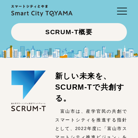
Toggle
navigati
SCRUM-T概要
新しい未来を、
SCURM-Tで共創す
る。
富山市は、産学官民の共創で
スマートシティを推進する指針
として、2022年度に「富山市ス
マートシティ推進ビジョン」を