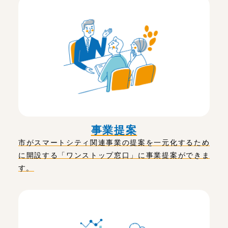
事業提案
市がスマートシティ関連事業の提案を一元化するため
に開設する「ワンストップ窓口」に事業提案ができま
す。