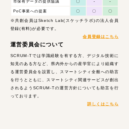
市保有データの提供協議
〇
-
-
PoC事業への提案
〇
〇
〇
※共創会員はSketch Lab(スケッチラボ)の法人会員
登録(有料)が必要です。
会員登録はこちら
運営委員会について
SCRUM-Tでは学識経験を有する方、デジタル技術に
知見のある方など、県内外からの産学官により組織す
る運営委員会を設置し、スマートシティ全般への助言
を行うとともに、スマートシティ関連サービスが創出
されるようSCRUM-Tの運営方針についても助言を行
っております。
詳しくはこちら