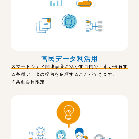
官民データ利活用
スマートシティ関連事業に活かす目的で、市が保有す
る各種データの提供を依頼することができます。
※共創会員限定