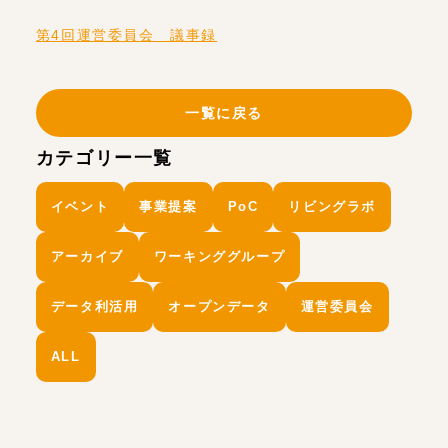
第4回運営委員会 議事録
一覧に戻る
カテゴリー一覧
イベント
事業提案
PoC
リビングラボ
アーカイブ
ワーキンググループ
データ利活用
オープンデータ
運営委員会
ALL