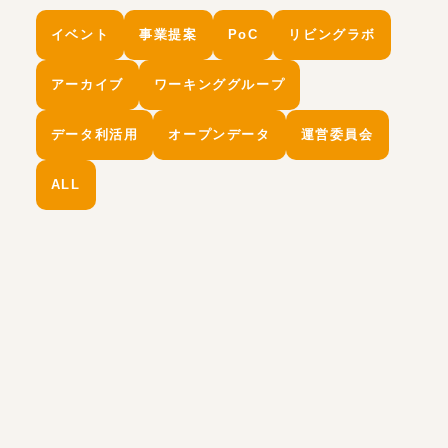
イベント
事業提案
PoC
リビングラボ
アーカイブ
ワーキンググループ
データ利活用
オープンデータ
運営委員会
ALL