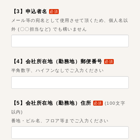
【3】申込者名
必須
メール等の宛名として使用させて頂くため、個人名以
外 (〇〇担当など) でも構いません
【4】会社所在地（勤務地）郵便番号
必須
半角数字、ハイフンなしでご入力ください
【5】会社所在地（勤務地）住所
(
100文字
必須
以内
)
番地・ビル名、フロア等までご入力ください