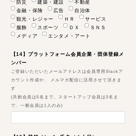
防災
建築・建設
不動産
金融・保険
広告
自治体
観光・レジャー
ＨＲ
サービス
服飾
スポーツ
ＤＸ
ＳＮＳ
メディア
エンタメ・アート
【14】プラットフォーム会員企業・団体登録メ
ンバー
ご登録いただいたメールアドレスは会員専用Slackア
カウント作成や、 メルマガ配信に活用させて頂きま
す
(共創会員は5名まで、スタートアップ会員は3名ま
で、一般会員は1人のみ)