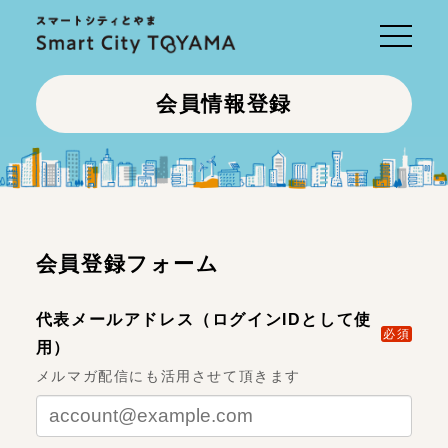
Toggle
navigati
会員情報登録
会員登録フォーム
代表メールアドレス（ログインIDとして使
必須
用）
メルマガ配信にも活用させて頂きます