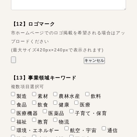
【12】ロゴマーク
市ホームページでのロゴ掲載を希望される場合はアッ
プロードください
(最大サイズ420px×240pxで表示されます)
【13】事業領域キーワード
複数項目選択可
製造
素材
農林水産
飲料
食品
飲食
健康
医療
医療機器
医薬品
子育て・保育
福祉
教育
物流
環境・エネルギー
航空・宇宙
通信