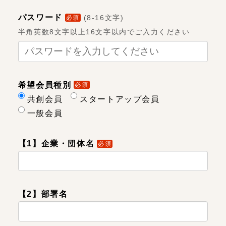
パスワード
(
8-16文字
)
必須
半角英数8文字以上16文字以内でご入力ください
希望会員種別
必須
共創会員
スタートアップ会員
一般会員
【1】企業・団体名
必須
【2】部署名