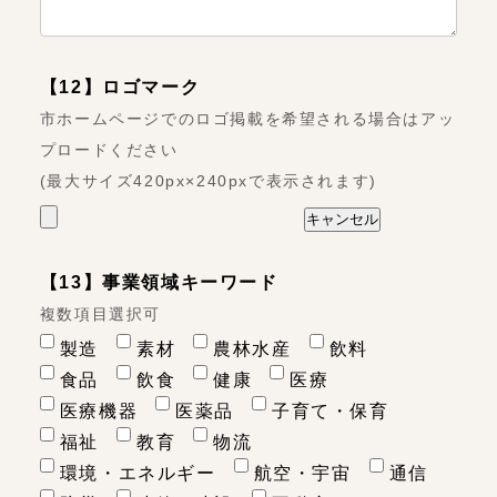
【12】ロゴマーク
市ホームページでのロゴ掲載を希望される場合はアッ
プロードください
(最大サイズ420px×240pxで表示されます)
【13】事業領域キーワード
複数項目選択可
製造
素材
農林水産
飲料
食品
飲食
健康
医療
医療機器
医薬品
子育て・保育
福祉
教育
物流
環境・エネルギー
航空・宇宙
通信