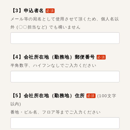
【3】申込者名
必須
メール等の宛名として使用させて頂くため、個人名以
外 (〇〇担当など) でも構いません
【4】会社所在地（勤務地）郵便番号
必須
半角数字、ハイフンなしでご入力ください
【5】会社所在地（勤務地）住所
(
100文字
必須
以内
)
番地・ビル名、フロア等までご入力ください