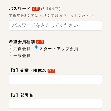
パスワード
(
8-16文字
)
必須
半角英数8文字以上16文字以内でご入力ください
希望会員種別
必須
共創会員
スタートアップ会員
一般会員
【1】企業・団体名
必須
【2】部署名