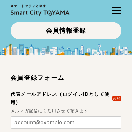
Toggle
navigati
会員情報登録
会員登録フォーム
代表メールアドレス（ログインIDとして使
必須
用）
メルマガ配信にも活用させて頂きます