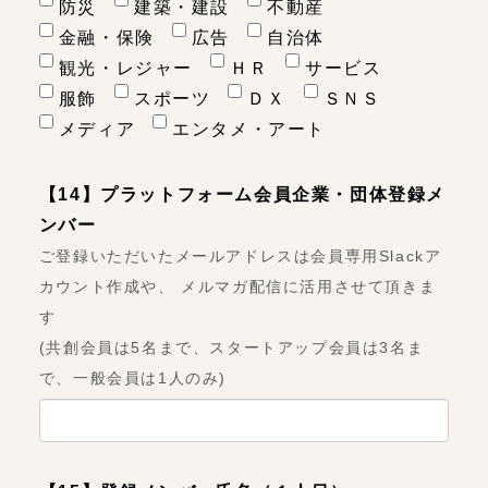
防災
建築・建設
不動産
金融・保険
広告
自治体
観光・レジャー
ＨＲ
サービス
服飾
スポーツ
ＤＸ
ＳＮＳ
メディア
エンタメ・アート
【14】プラットフォーム会員企業・団体登録メ
ンバー
ご登録いただいたメールアドレスは会員専用Slackア
カウント作成や、 メルマガ配信に活用させて頂きま
す
(共創会員は5名まで、スタートアップ会員は3名ま
で、一般会員は1人のみ)