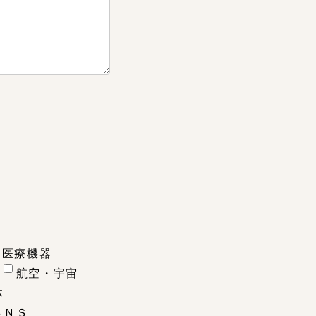
医療機器
航空・宇宙
体
ＳＮＳ