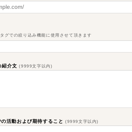
のタグでの絞り込み機能に使用させて頂きます
の紹介文
(
9999文字以内
)
Tでの活動および期待すること
(
9999文字以内
)