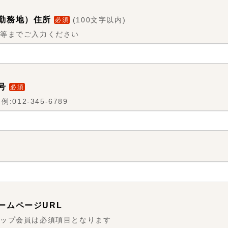
勤務地）住所
(
100文字以内
)
必須
等までご入力ください
号
必須
012-345-6789
ームページURL
アップ会員は必須項目となります