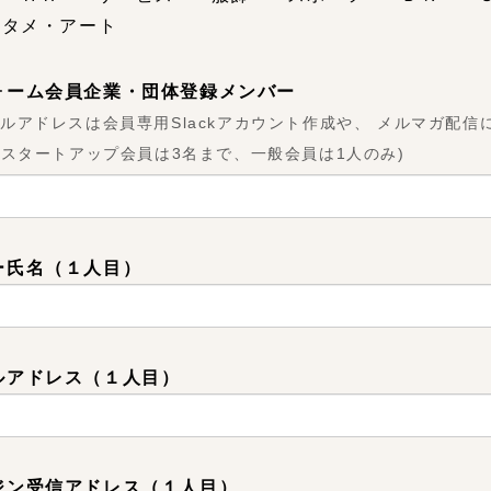
ンタメ・アート
ォーム会員企業・団体登録メンバー
ルアドレスは会員専用Slackアカウント作成や、 メルマガ配信
、スタートアップ会員は3名まで、一般会員は1人のみ)
ー氏名（１人目）
ルアドレス（１人目）
ジン受信アドレス（１人目）