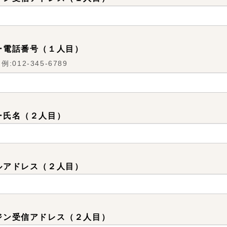
ー電話番号（１人目）
012-345-6789
ー氏名（２人目）
ルアドレス（２人目）
ジン受信アドレス（２人目）