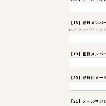
【18】登録メンバ
(ハイフン区切り) 入力例:
【19】登録メンバ
【20】登録用メー
【21】メールマガ