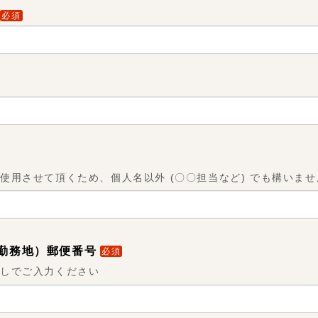
必須
使用させて頂くため、個人名以外 (〇〇担当など) でも構いませ
勤務地）郵便番号
必須
なしでご入力ください