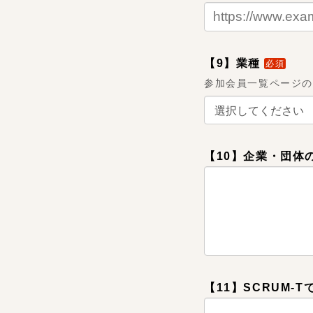
【9】業種
必須
参加会員一覧ページ
【10】企業・団体
【11】SCRUM-