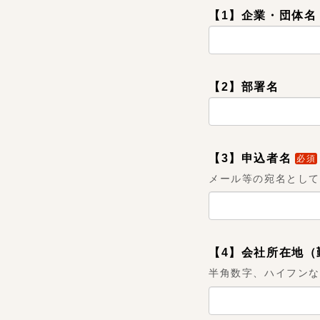
【1】企業・団体名
【2】部署名
【3】申込者名
必須
メール等の宛名として
【4】会社所在地（
半角数字、ハイフン