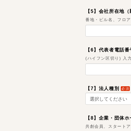
【5】会社所在地（
番地・ビル名、フロア
【6】代表者電話番
(ハイフン区切り) 入力例:
【7】法人種別
必須
【8】企業・団体ホ
共創会員、スタート