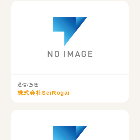
通信/放送
株式会社SeiRogai