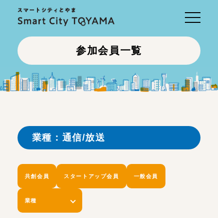
Toggle
navigati
参加会員一覧
業種：通信/放送
共創会員
スタートアップ会員
一般会員
業種