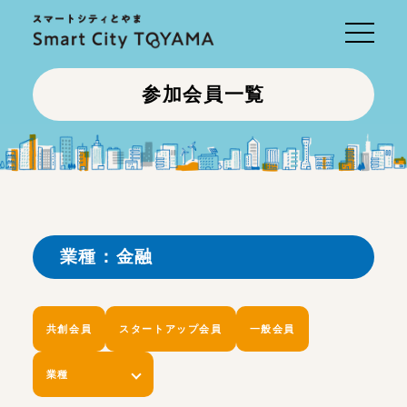
Toggle
navigati
参加会員一覧
業種：金融
共創会員
スタートアップ会員
一般会員
業種