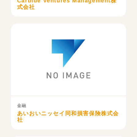
Carbide Ventures Management株
式会社
金融
あいおいニッセイ同和損害保険株式会
社