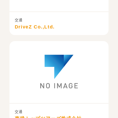
交通
DriveZ Co.,Ltd.
交通