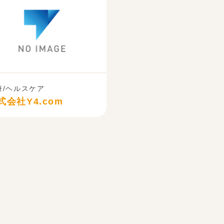
療/ヘルスケア
式会社Y4.com