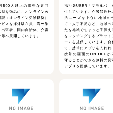
3科500人以上の優秀な専門
福祉版UBER「マモルバ」
体制を強みに、オンライン医
供しています。介護保険外
相談（オンライン受診勧奨）
活ニーズを中心に地域の
ービスを海外駐在員、海外旅
て・人手不足など、地域の
・出張者、国内自治体、介護
たを地域でちょっと手伝え
け等へ展開しています。
をマッチングするプラット
ームを提供しています。合
て、携帯にアプリを入れれ
携帯の画面のON OFFか
守ることができる無料の見
アプリを提供しています。