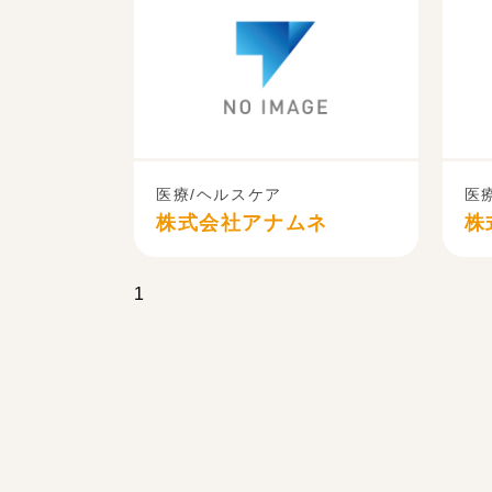
医療/ヘルスケア
医
株式会社アナムネ
株
1