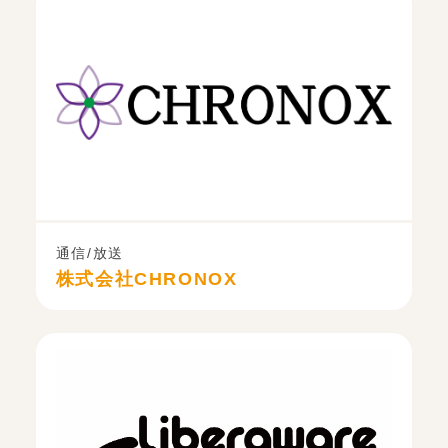
通信/放送
株式会社CHRONOX