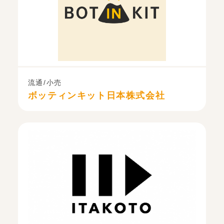
流通/小売
ボッティンキット日本株式会社