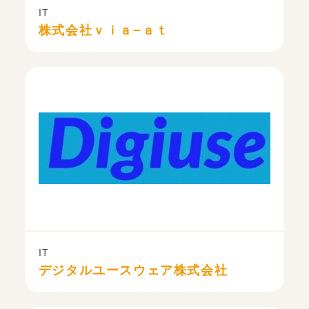
IT
株式会社ｖｉａ−ａｔ
IT
デジタルユースウェア株式会社