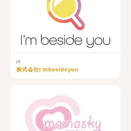
IT
株式会社I’mbesideyou