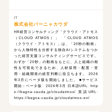
IT
株式会社バーニャカウダ
HR経営コンサルティング「クラウド・アトモス
（CLOUD ATMOS）」 「CLOUD ATMOS
（クラウド・アトモス）」は、「20秒の動画」
から人物特性を分析する独自AIシステムをつか
った経営支援コンサルティングサービスです。
わずか「20秒」の動画をもとに、人と組織の相
性を可視化できるため、人材採用・配置・登
用・組織開発の経営判断に役立ちます。 2026
年3月にベータ版を開始しました。 ■サービス
開始：ベータ版 2026年3月 日本語URL: http
s://bagna-cauda.jp/cloudatmos/ 英語URL:
https://bagna-cauda.jp/cloudatmos-en/