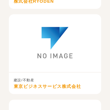
株式会社RYODEN
建設/不動産
東京ビジネスサービス株式会社