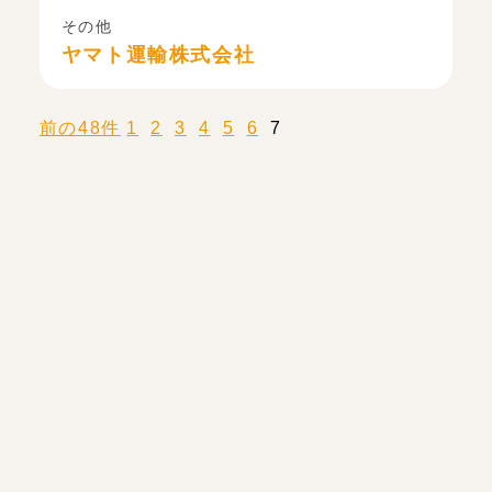
その他
ヤマト運輸株式会社
前の48件
1
2
3
4
5
6
7